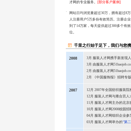
才网的专业服务。
[部分客户案例]
·
网站日均浏览量超过30万，拥有超过8万
人注册用户5万多份有效简历。注册企业
到了14万家，每天提供超过300多个有
位。
千里之行始于足下，我们与您
3月 服装人才网携手新发现
2008
3月 由服装人才网51haoj
2月 由服装人才网51haoj
2月 《中国服饰报》招聘专
12月 2007年全国纺织服
2007
12月 服装人才网与雍合宫
11月 服装人才网主办的北京
10月 服装人才网2008校园
04月 服装人才网组织企业
03月 服装人才网举办的
“第