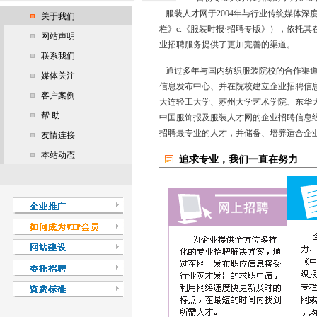
服装人才网于2004年与行业传统媒体深度
关于我们
栏》c.《服装时报·招聘专版》），依托
网站声明
业招聘服务提供了更加完善的渠道。
联系我们
通过多年与国内纺织服装院校的合作渠道
媒体关注
信息发布中心、并在院校建立企业招聘信
客户案例
大连轻工大学、苏州大学艺术学院、东华
帮 助
中国服饰报及服装人才网的企业招聘信息
招聘最专业的人才，并储备、培养适合企
友情连接
本站动态
追求专业，我们一直在努力