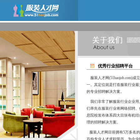
优秀行业招聘平台
服装人才网(51haojob.co
一。其定位就是打造服装行业最
的专业招聘解决方案。
我们非常了解服装行业企业用
们率先在服装行业将网络招聘、
息院校发布体系四大目块有机结
理的招聘解决方案。
服装人才网目前拥有5万多名的
百份专业人才求职简历，为企业