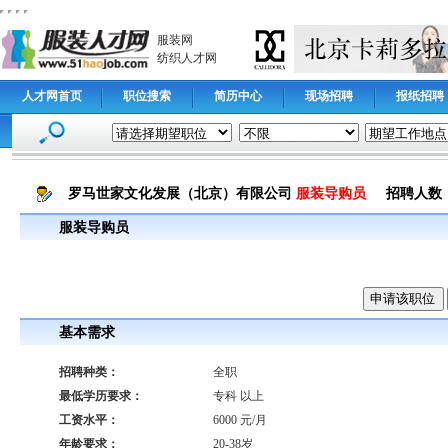
服装网
纺织人才网
人才网首页
职位搜索
简历中心
现场招聘
报纸招聘
罗马世家文化发展（北京）有限公司
服装导购员
招聘人数 
服装导购员
基本需求
招聘种类：
全职
最低学历要求：
专科 以上
工资水平：
6000 元/月
年龄要求：
20-38岁