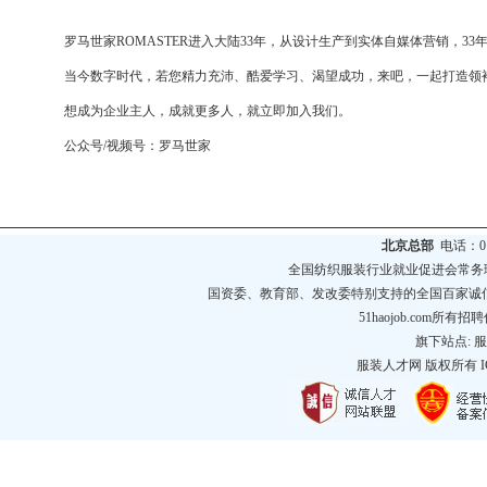
罗马世家ROMASTER进入大陆33年，从设计生产到实体自媒体营销，
当今数字时代，若您精力充沛、酷爱学习、渴望成功，来吧，一起打造领
想成为企业主人，成就更多人，就立即加入我们。
公众号/视频号：罗马世家
北京总部
电话：010
全国纺织服装行业就业促进会常务
国资委、教育部、发改委特别支持的全国百家诚
51haojob.com
旗下站点:
服
服装人才网
版权所有 