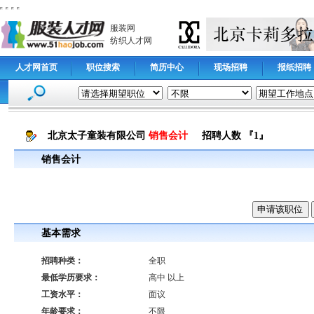
服装网
纺织人才网
人才网首页
职位搜索
简历中心
现场招聘
报纸招聘
北京太子童装有限公司
销售会计
招聘人数 『1』
销售会计
基本需求
招聘种类：
全职
最低学历要求：
高中 以上
工资水平：
面议
年龄要求：
不限