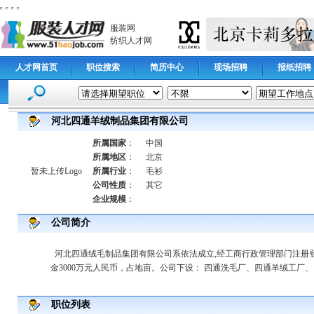
服装网
纺织人才网
人才网首页
职位搜索
简历中心
现场招聘
报纸招聘
河北四通羊绒制品集团有限公司
所属国家
：
中国
所属地区
：
北京
暂未上传Logo
所属行业
：
毛衫
公司性质
：
其它
企业规模
：
公司简介
河北四通绒毛制品集团有限公司系依法成立,经工商行政管理部门注册
金3000万元人民币，占地亩。公司下设： 四通洗毛厂、四通羊绒
职位列表